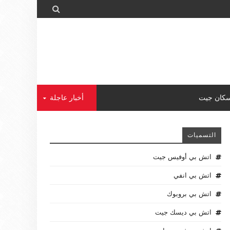

كان جيت
أخبار عاجلة
التسميات
اتش بي أوفيس جيت
اتش بي انفي
اتش بي بروبوك
اتش بي ديسك جيت