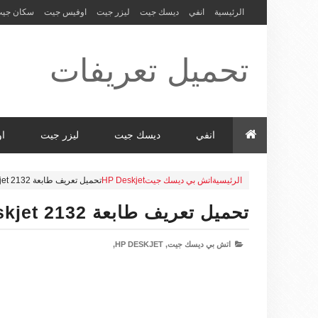
الرئيسية
انفي
ديسك جيت
ليزر جيت
اوفيس جيت
سكان جي
تحميل تعريفات
طابعة ولاب
انفي
ديسك جيت
ليزر جيت
ا
الرئيسية
اتش بي ديسك جيت
HP Deskjet
تحميل تعريف طابعة HP Deskjet 2132
توب HP Driver
تحميل تعريف طابعة HP Deskjet 2132
اتش بي ديسك جيت,
HP DESKJET,