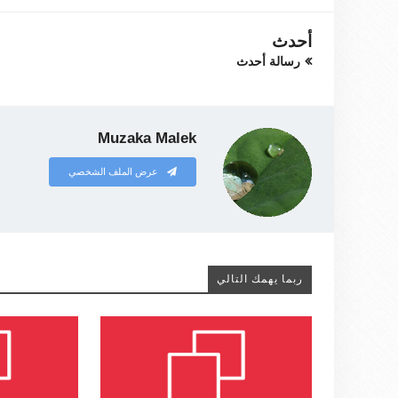
أحدث
رسالة أحدث
Muzaka Malek
عرض الملف الشخصي
ربما يهمك التالي