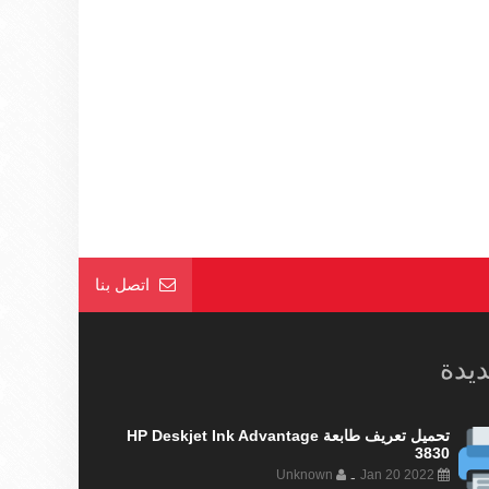
اتصل بنا
ديدة
تحميل تعريف طابعة HP Deskjet Ink Advantage
3830
Unknown
Jan 20 2022
-