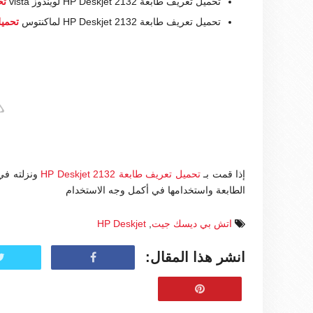
تحميل تعريف طابعة HP Deskjet 2132 لويندوز vista
تح
تحميل تعريف طابعة HP Deskjet 2132 لماكنتوس
تحميل
إذا قمت بـ
تحميل تعريف طابعة HP Deskjet 2132
ونزلته في
الطابعة واستخدامها في أكمل وجه الاستخدام
اتش بي ديسك جيت
,
HP Deskjet
انشر هذا المقال: