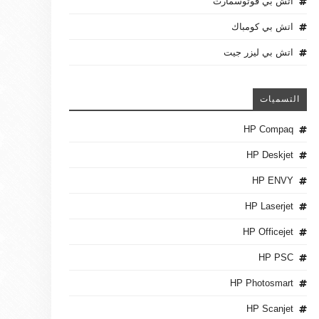
اتش بي فوتوسمارت
اتش بي كومباك
اتش بي ليزر جيت
التسميات
HP Compaq
HP Deskjet
HP ENVY
HP Laserjet
HP Officejet
HP PSC
HP Photosmart
HP Scanjet