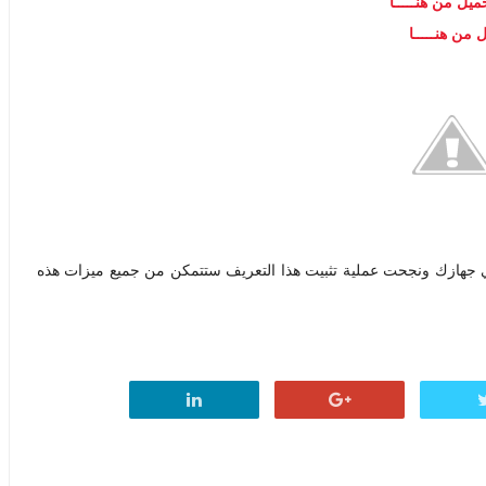
ميل من هنـــــا
 من هنـــــا
 جهازك ونجحت عملية تثبيت هذا التعريف ستتمكن من جميع ميزات هذه