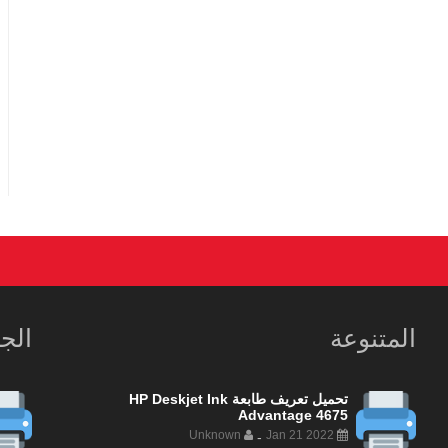
المتنوعة
الج
تحميل تعريف طابعة HP Deskjet Ink
Advantage 4675
Unknown
Jan 21 2022
-