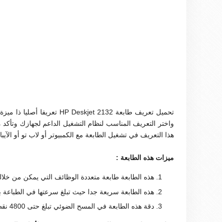
تحميل تعريف طابعة kjet 2132
هذا التعريف في تشغيل الطابعة مع الكمبيوتر أو لاب تو أو الآي
ميزات هذه الطابعة :
هذه الطابعة طابعة متعددة الوظائف التي يمكن من خلال
هذه الطابعة سريعة جدا حيث تبلغ سرعتها في الطباعة بالأسود 8 صفحة فى الدقيقة وفي الطباعة بالألوان 6 صف
دقة هذه الطابعة في المسح الضوئي تبلغ حتى 4800 نقطة في البوصة