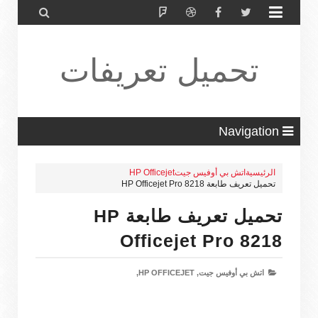


تحميل تعريفات
طابعة ولاب
Navigation
الرئيسية
اتش بي أوفيس جيت
HP Officejet
تحميل تعريف طابعة HP Officejet Pro 8218
توب HP Driver
تحميل تعريف طابعة HP
Officejet Pro 8218
اتش بي أوفيس جيت,
HP OFFICEJET,