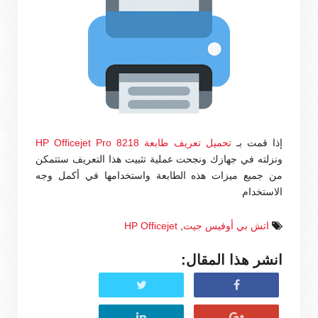
إذا قمت بـ
تحميل تعريف طابعة HP Officejet Pro 8218
ونزلته في جهازك ونجحت عملية تثبيت هذا التعريف ستتمكن
من جميع ميزات هذه الطابعة واستخدامها في أكمل وجه
الاستخدام
اتش بي أوفيس جيت
,
HP Officejet
انشر هذا المقال: