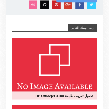
ربما يهمك التالي
تحميل تعريف طابعة HP Officejet 4100