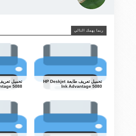
ربما يهمك التالي
تحميل تعريف طابعة HP Deskjet
ntage 5088
Ink Advantage 5080