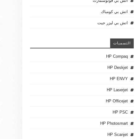
اتش بي فوتوسمارت
اتش بي كومباك
اتش بي ليزر جيت
التسميات
HP Compaq
HP Deskjet
HP ENVY
HP Laserjet
HP Officejet
HP PSC
HP Photosmart
HP Scanjet