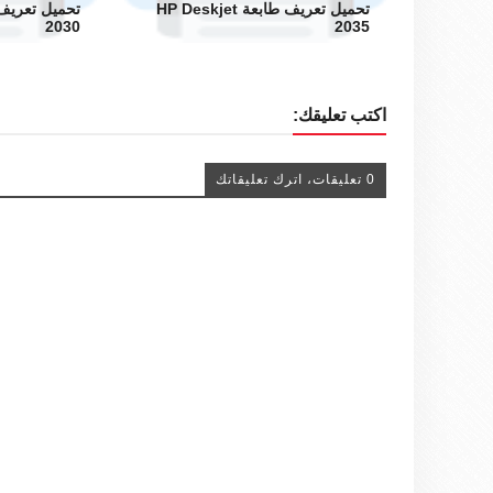
تحميل تعريف طابعة HP Deskjet
2030
2035
اكتب تعليقك:
0 تعليقات، اترك تعليقاتك