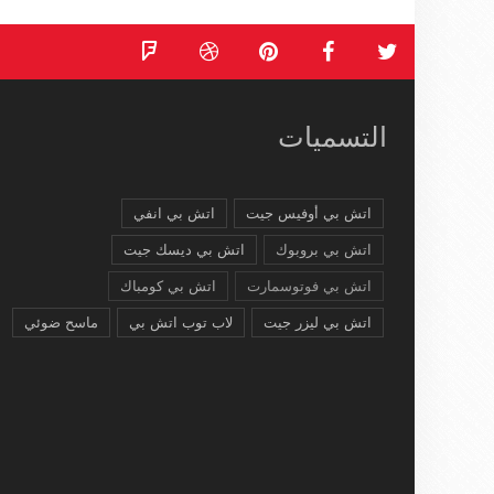
التسميات
اتش بي أوفيس جيت
اتش بي انفي
اتش بي بروبوك
اتش بي ديسك جيت
اتش بي فوتوسمارت
اتش بي كومباك
اتش بي ليزر جيت
لاب توب اتش بي
ماسح ضوئي