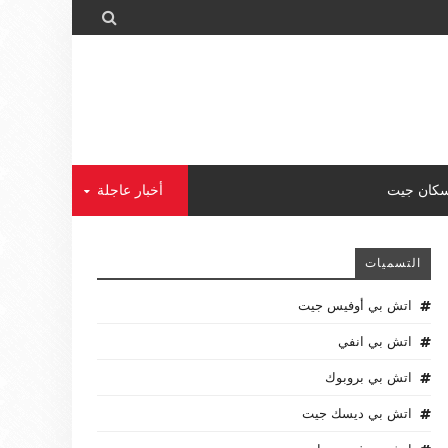

كان جيت
أخبار عاجلة
التسميات
اتش بي أوفيس جيت
اتش بي انفي
اتش بي بروبوك
اتش بي ديسك جيت