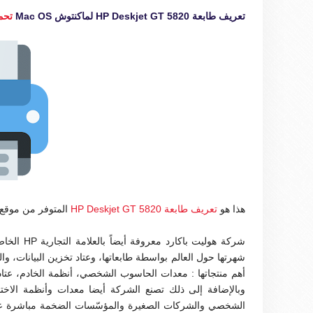
تعريف طابعة HP Deskjet GT 5820 لماكنتوش Mac OS
تحمي
هذا هو
تعريف طابعة HP Deskjet GT 5820
المتوفر من موقع
شركة هولي
شهرتها حول العالم بواسطة طابعاتها، وعتاد تخزين البيانات، و
أهم منتجاتها : معدات الحاسوب الشخصي، أنظمة الخادم، عتاد 
وبالإضافة إلى ذلك تصنع الشركة أيضا معدات وأنظمة الاخت
الشخصي والشركات الصغيرة والمؤسّسات الضخمة مباشرة عبر الإ