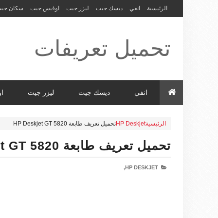
الرئيسية
انفي
ديسك جيت
ليزر جيت
اوفيس جيت
سكان جي
تحميل تعريفات
طابعة ولاب
انفي
ديسك جيت
ليزر جيت
ا
الرئيسية
HP Deskjet
تحميل تعريف طابعة HP Deskjet GT 5820
توب HP Driver
تحميل تعريف طابعة HP Deskjet GT 5820
HP DESKJET,