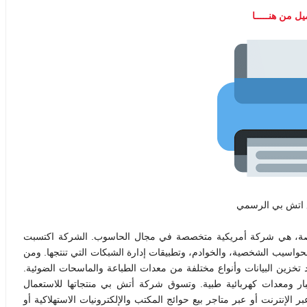
ل من هنـــــا
 اتش بي الرسمي
ت باكارد معروفة أيضاً بالعلامة التجارية HP الخاصة، هي شركة أمريكية متخصصة في مجال الحاسوب. الشركة اكتسبت
الحواسيب الشخصية، والخوادم، وتطبيقات إدارة الشبكات التي تنتجها. ومن
تخزين البيانات وأنواع مختلفة من معدات الطباعة والماسحات الضوئية.
بار ومعدات كهربائية طبية. وتسوق شركة أتش بي منتجاتها للاستعمال
نترنت أو عبر متاجر بيع حوائج المكتب والإلكترونيات الاستهلاكية أو