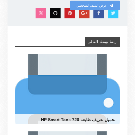
عرض الملف الشخصي
ربما يهمك التالي
تحميل تعريف طابعة HP Smart Tank 720