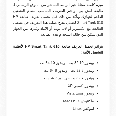
ميزة كاملة مجانا عبر الرابط المباشر من الموقع الرسمي لـ
طابعة اتش بي. واختر التعريف المناسب لنظام التشغيل
الداعم لجهازك وتأكد من ذلك قبل تحميل تعريف طابعة HP
Smart Tank 610 لضمان نجاح عملية هذا التعريف في تشغيل
الطابعة مع الكمبيوتر أو لاب توب أو الآيباد وغيرها من الجهاز
الذي يمكن من خلاله استخدام هذه الطابعة.
يتوافر تحميل تعريف طابعة HP Smart Tank 610 لأنظمة
التشغيل الآتية :
ويندوز 10 32 بت - ويندوز 10 64 بت
ويندوز 8 32 بت - ويندوز 8 64 بت
ويندوز 7 32 بت - ويندوز 7 64 بت
ويندوز اكسبي XP
ويندوز فيستا Vista
ماكنتوش Mac OS X
لينوكس Linux