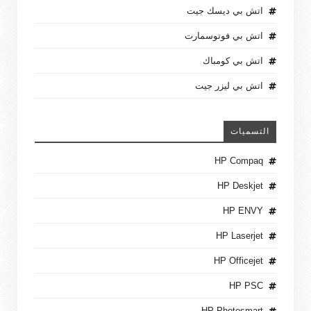
اتش بي ديسك جيت
اتش بي فوتوسمارت
اتش بي كومباك
اتش بي ليزر جيت
التسميات
HP Compaq
HP Deskjet
HP ENVY
HP Laserjet
HP Officejet
HP PSC
HP Photosmart