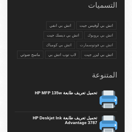
التسميات
اتش بي أوفيس جيت
اتش بي انفي
اتش بي بروبوك
اتش بي ديسك جيت
اتش بي فوتوسمارت
اتش بي كومباك
اتش بي ليزر جيت
لاب توب اتش بي
ماسح ضوئي
المتنوعة
تحميل تعريف طابعة HP MFP 135w
تحميل تعريف طابعة HP Deskjet Ink
Advantage 3787