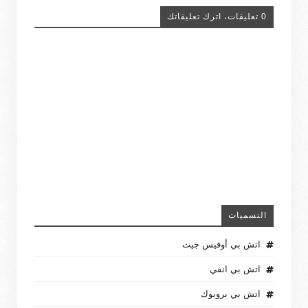
0 تعليقات، اترك تعليقاتك
التسميات
اتش بي أوفيس جيت
اتش بي انفي
اتش بي بروبوك