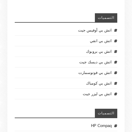
التسميات
اتش بي أوفيس جيت
اتش بي انفي
اتش بي بروبوك
اتش بي ديسك جيت
اتش بي فوتوسمارت
اتش بي كومباك
اتش بي ليزر جيت
التسميات
HP Compaq