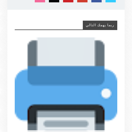
ربما يهمك التالي