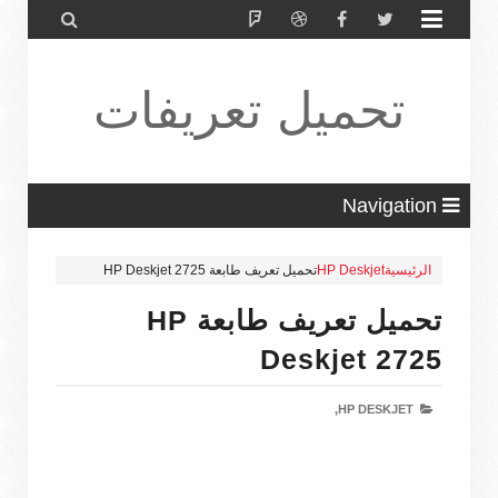


تحميل تعريفات
طابعة ولاب
Navigation
الرئيسية
HP Deskjet
تحميل تعريف طابعة HP Deskjet 2725
توب HP Driver
تحميل تعريف طابعة HP
Deskjet 2725
HP DESKJET,