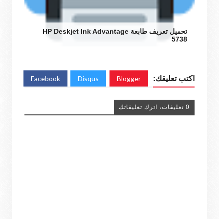
تحميل تعريف طابعة HP Deskjet Ink Advantage
5738
اكتب تعليقك:
Blogger
Disqus
Facebook
0 تعليقات، اترك تعليقاتك