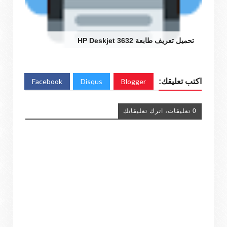
تحميل تعريف طابعة HP Deskjet 3632
اكتب تعليقك:
Blogger
Disqus
Facebook
0 تعليقات، اترك تعليقاتك