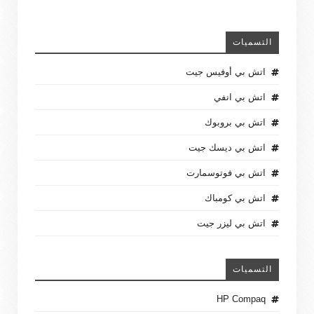
التسميات
اتش بي أوفيس جيت
اتش بي انفي
اتش بي بروبوك
اتش بي ديسك جيت
اتش بي فوتوسمارت
اتش بي كومباك
اتش بي ليزر جيت
التسميات
HP Compaq