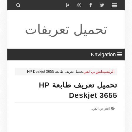


تحميل تعريفات
طابعة ولاب
Navigation
الرئيسية
اتش بي انفي
تحميل تعريف طابعة HP Deskjet 3655
توب HP Driver
تحميل تعريف طابعة HP
Deskjet 3655
اتش بي انفي,