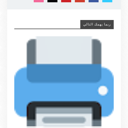
ربما يهمك التالي