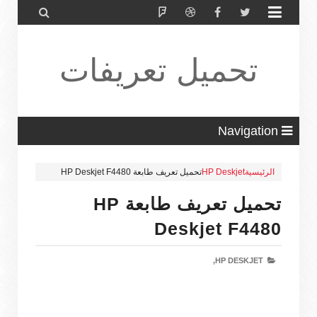


تحميل تعريفات
طابعة ولاب
Navigation
الرئيسية
HP Deskjet
تحميل تعريف طابعة HP Deskjet F4480
توب HP Driver
تحميل تعريف طابعة HP
Deskjet F4480
HP DESKJET,