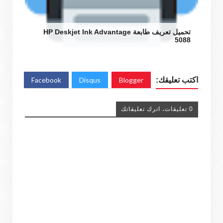
تحميل تعريف طابعة HP Deskjet Ink Advantage
5088
اكتب تعليقك:
Blogger
Disqus
Facebook
0 تعليقات، اترك تعليقاتك