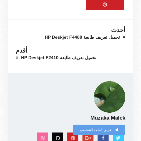
أحدث
تحميل تعريف طابعة HP Deskjet F4488
أقدم
تحميل تعريف طابعة HP Deskjet F2410
Muzaka Malek
عرض الملف الشخصي