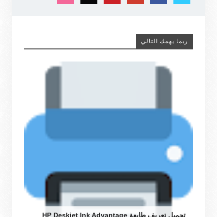
ربما يهمك التالي
تحميل تعريف طابعة HP Deskjet Ink Advantage