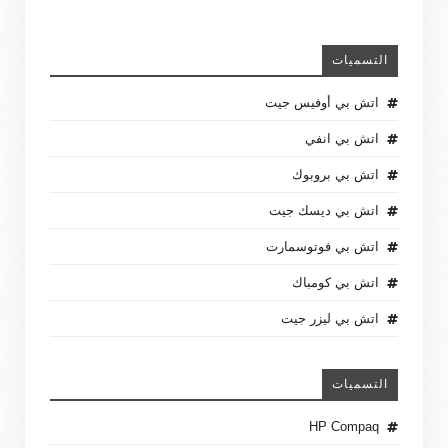
التسميات
اتش بي أوفيس جيت
اتش بي انفي
اتش بي بروبوك
اتش بي ديسك جيت
اتش بي فوتوسمارت
اتش بي كومباك
اتش بي ليزر جيت
التسميات
HP Compaq