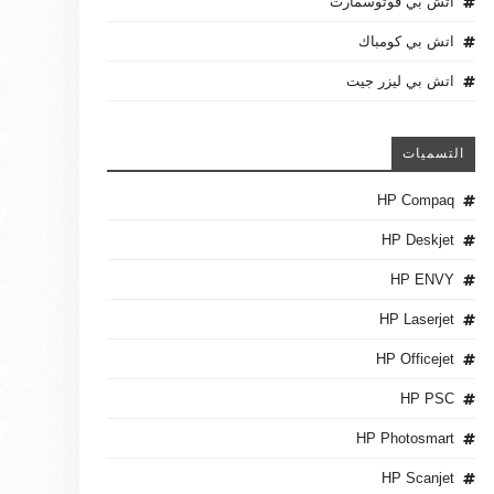
اتش بي فوتوسمارت
اتش بي كومباك
اتش بي ليزر جيت
التسميات
HP Compaq
HP Deskjet
HP ENVY
HP Laserjet
HP Officejet
HP PSC
HP Photosmart
HP Scanjet