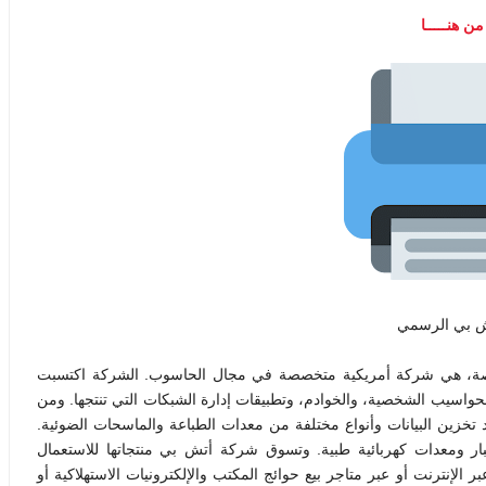
ن هنـــــا
ش بي الرسمي
ت باكارد معروفة أيضاً بالعلامة التجارية HP الخاصة، هي شركة أمريكية متخصصة في مجال الحاسوب. الشركة اكتسبت
الحواسيب الشخصية، والخوادم، وتطبيقات إدارة الشبكات التي تنتجها. ومن
تخزين البيانات وأنواع مختلفة من معدات الطباعة والماسحات الضوئية.
بار ومعدات كهربائية طبية. وتسوق شركة أتش بي منتجاتها للاستعمال
نترنت أو عبر متاجر بيع حوائج المكتب والإلكترونيات الاستهلاكية أو