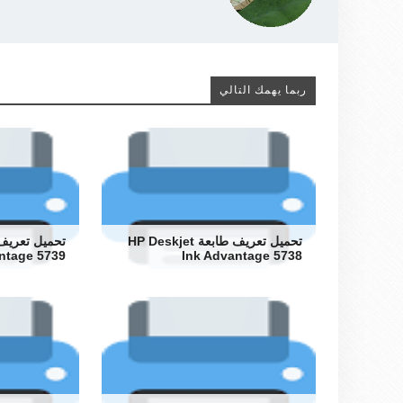
ربما يهمك التالي
تحميل تعريف طابعة HP Deskjet
ntage 5739
Ink Advantage 5738