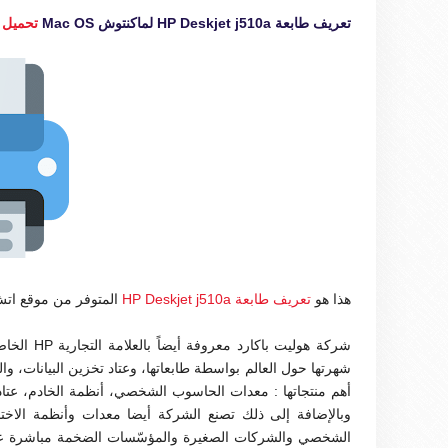
تعريف طابعة HP Deskjet j510a لماكنتوش Mac OS
تحميل م
هذا هو
تعريف طابعة HP Deskjet j510a
المتوفر من موقع ات
شركة هولي
شهرتها حول العالم بواسطة طابعاتها، وعتاد تخزين البيانات، و
أهم منتجاتها : معدات الحاسوب الشخصي، أنظمة الخادم، عتاد 
وبالإضافة إلى ذلك تصنع الشركة أيضا معدات وأنظمة الاخت
الشخصي والشركات الصغيرة والمؤسّسات الضخمة مباشرة عبر الإ