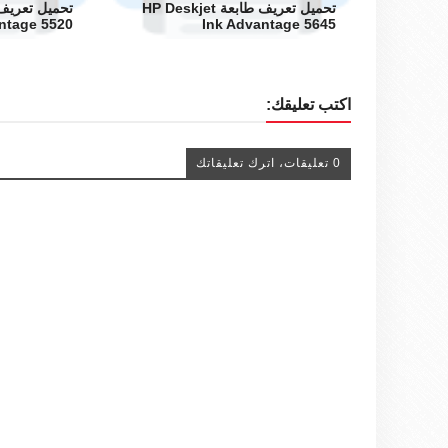
تحميل تعريف طابعة HP Deskjet
ntage 5520
Ink Advantage 5645
اكتب تعليقك:
0 تعليقات، اترك تعليقاتك