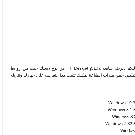
يكم تعريف طابعة HP Deskjet j510a من
نوع ديسك جيت من روابط
كين جميع ميزات الطباعة يمكنك تثبيت هذا التعريف على جهازك وتنزيله
Windows 10 32 
Windows 8.1 32
Windows 8 32
Windows 7 32 & 
Windows