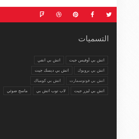
التسميات
اتش بي أوفيس جيت
اتش بي انفي
اتش بي بروبوك
اتش بي ديسك جيت
اتش بي فوتوسمارت
اتش بي كومباك
اتش بي ليزر جيت
لاب توب اتش بي
ماسح ضوئي