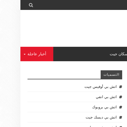

كان جيت
أخبار عاجلة
التسميات
اتش بي أوفيس جيت
اتش بي انفي
اتش بي بروبوك
اتش بي ديسك جيت