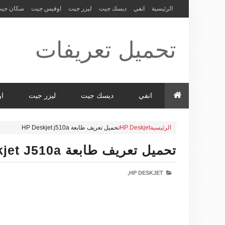
الرئيسية
انفي
ديسك جيت
ليزر جيت
اوفيس جيت
سكان جي
تحميل تعريفات
طابعة ولاب
انفي
ديسك جيت
ليزر جيت
ا
الرئيسية
HP Deskjet
تحميل تعريف طابعة HP Deskjet j510a
توب HP Driver
تحميل تعريف طابعة HP Deskjet J510a
HP DESKJET,