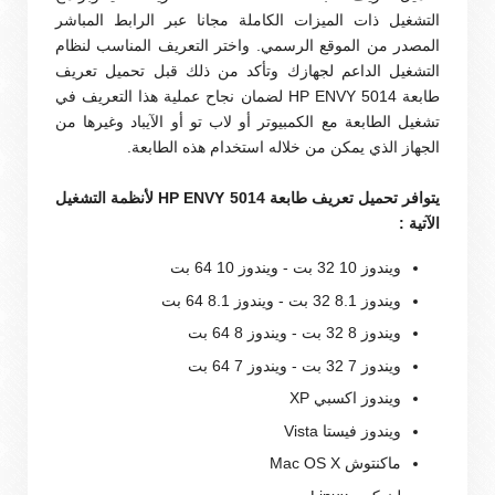
التشغيل ذات الميزات الكاملة مجانا عبر الرابط المباشر
المصدر من الموقع الرسمي. واختر التعريف المناسب لنظام
التشغيل الداعم لجهازك وتأكد من ذلك قبل تحميل تعريف
طابعة HP ENVY 5014 لضمان نجاح عملية هذا التعريف في
تشغيل الطابعة مع الكمبيوتر أو لاب تو أو الآيباد وغيرها من
الجهاز الذي يمكن من خلاله استخدام هذه الطابعة.
يتوافر تحميل تعريف طابعة HP ENVY 5014 لأنظمة التشغيل
الآتية :
ويندوز 10 32 بت - ويندوز 10 64 بت
ويندوز 8.1 32 بت - ويندوز 8.1 64 بت
ويندوز 8 32 بت - ويندوز 8 64 بت
ويندوز 7 32 بت - ويندوز 7 64 بت
ويندوز اكسبي XP
ويندوز فيستا Vista
ماكنتوش Mac OS X