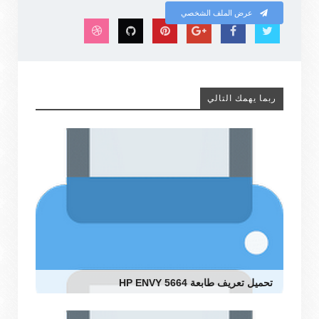
عرض الملف الشخصي
ربما يهمك التالي
تحميل تعريف طابعة HP ENVY 5664