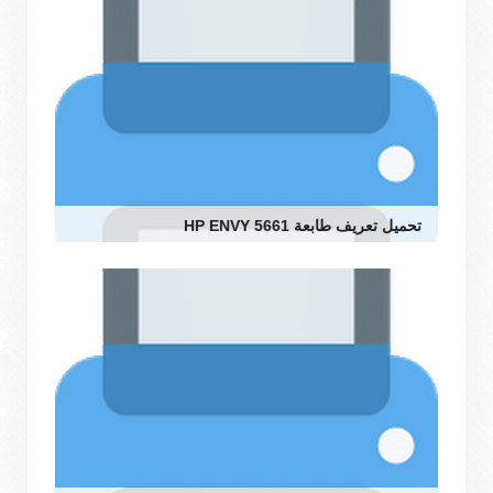
تحميل تعريف طابعة HP ENVY 5661