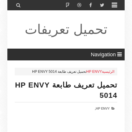


تحميل تعريفات
طابعة ولاب
Navigation
الرئيسية
HP ENVY
تحميل تعريف طابعة HP ENVY 5014
توب HP Driver
تحميل تعريف طابعة HP ENVY
5014
HP ENVY,