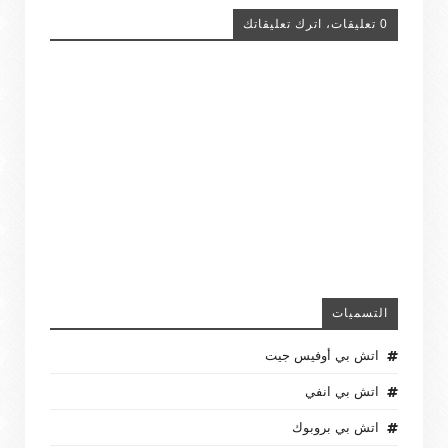
0 تعليقات، اترك تعليقاتك
التسميات
اتش بي أوفيس جيت
اتش بي انفي
اتش بي بروبوك