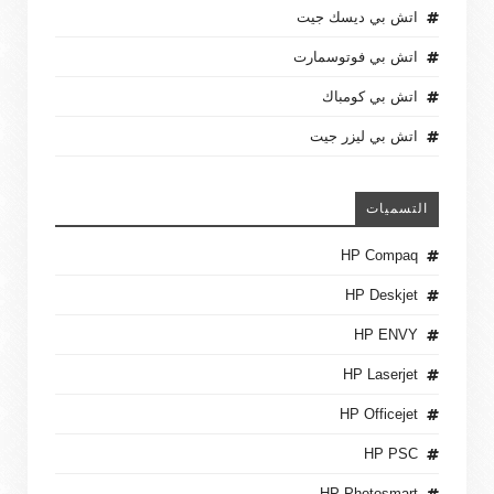
اتش بي ديسك جيت
اتش بي فوتوسمارت
اتش بي كومباك
اتش بي ليزر جيت
التسميات
HP Compaq
HP Deskjet
HP ENVY
HP Laserjet
HP Officejet
HP PSC
HP Photosmart