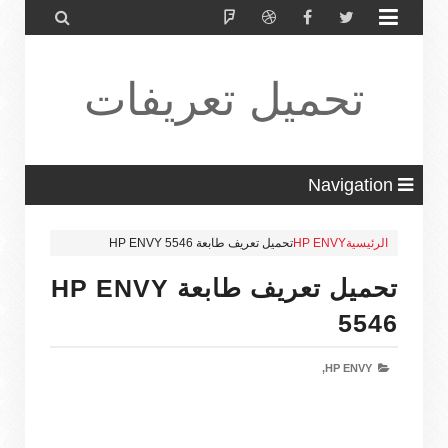


تحميل تعريفات
طابعة ولاب
Navigation
الرئيسية
HP ENVY
تحميل تعريف طابعة HP ENVY 5546
توب HP Driver
تحميل تعريف طابعة HP ENVY
5546
HP ENVY,