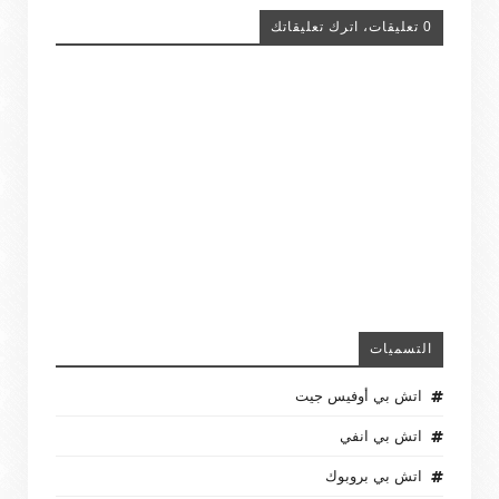
0 تعليقات، اترك تعليقاتك
التسميات
اتش بي أوفيس جيت
اتش بي انفي
اتش بي بروبوك