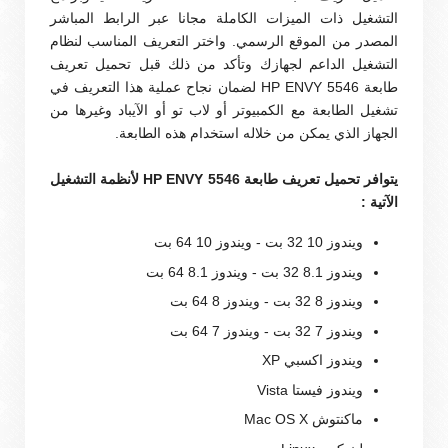
التشغيل ذات الميزات الكاملة مجانا عبر الرابط المباشر
المصدر من الموقع الرسمي. واختر التعريف المناسب لنظام
التشغيل الداعم لجهازك وتأكد من ذلك قبل تحميل تعريف
طابعة HP ENVY 5546 لضمان نجاح عملية هذا التعريف في
تشغيل الطابعة مع الكمبيوتر أو لاب تو أو الآيباد وغيرها من
الجهاز الذي يمكن من خلاله استخدام هذه الطابعة.
يتوافر تحميل تعريف طابعة HP ENVY 5546 لأنظمة التشغيل
الآتية :
ويندوز 10 32 بت - ويندوز 10 64 بت
ويندوز 8.1 32 بت - ويندوز 8.1 64 بت
ويندوز 8 32 بت - ويندوز 8 64 بت
ويندوز 7 32 بت - ويندوز 7 64 بت
ويندوز اكسبي XP
ويندوز فيستا Vista
ماكنتوش Mac OS X