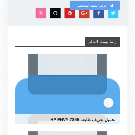
عرض الملف الشخصي
ربما يهمك التالي
تحميل تعريف طابعة HP ENVY 7855