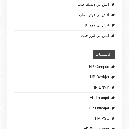
اتش بي ديسك جيت
اتش بي فوتوسمارت
اتش بي كومباك
اتش بي ليزر جيت
التسميات
HP Compaq
HP Deskjet
HP ENVY
HP Laserjet
HP Officejet
HP PSC
HP Photosmart