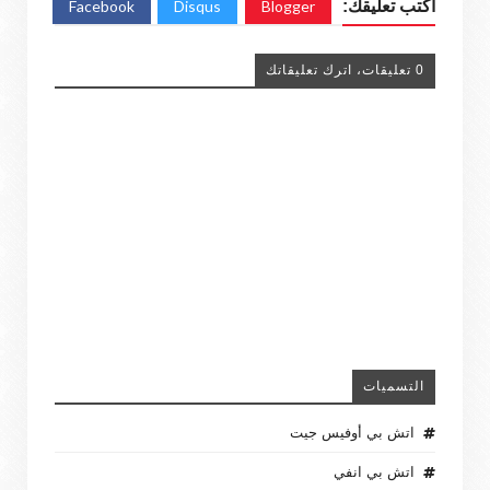
اكتب تعليقك:
Blogger
Disqus
Facebook
0 تعليقات، اترك تعليقاتك
التسميات
اتش بي أوفيس جيت
اتش بي انفي