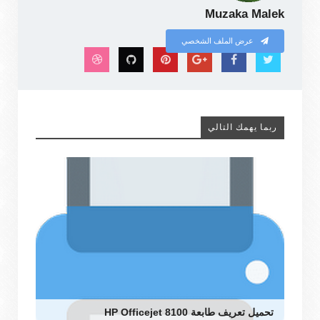
Muzaka Malek
عرض الملف الشخصي
ربما يهمك التالي
تحميل تعريف طابعة HP Officejet 8100