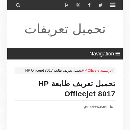


تحميل تعريفات
طابعة ولاب
Navigation
الرئيسية
HP Officejet
تحميل تعريف طابعة HP Officejet 8017
توب HP Driver
تحميل تعريف طابعة HP
Officejet 8017
HP OFFICEJET,