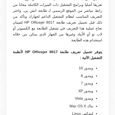
تعريفا أصليا وبرامج التشغيل ذات الميزات الكاملة مجانا من
رابط مباشر من الموقع الرسمي لـ طابعة اتش بي، واختر
التعريف المناسب لنظام التشغيل الداعم لجهازك وتأكد من
ذلك قبل تحميل تعريف طابعة HP Officejet 8017 لضمان
نجاح عملية هذا التعريف في تشغيل الطابعة مع الكمبيوتر أو
لاب تو أو الآيباد وغيرها من الجهاز الذي يمكن من خلاله
استخدام هذه الطابعة.
يتوفر تحميل تعريف طابعة HP Officejet 8017 لأنظمة
التشغيل الآتية :
ويندوز 10
ويندوز 8
ويندوز 7
ويندوز XP
ويندوز Vista
ماك Mac OS X
لينوكس Linux