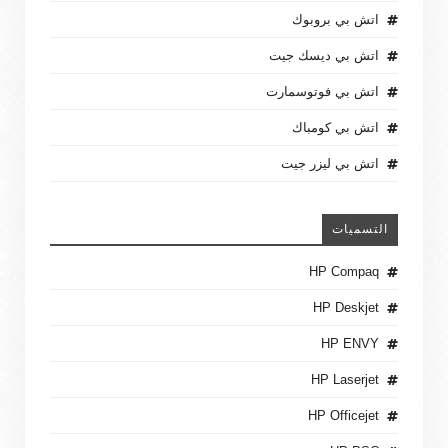
اتش بي بروبوك
اتش بي ديسك جيت
اتش بي فوتوسمارت
اتش بي كومباك
اتش بي ليزر جيت
التسميات
HP Compaq
HP Deskjet
HP ENVY
HP Laserjet
HP Officejet