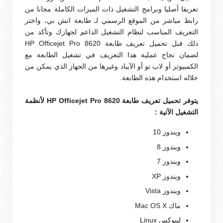
تعريفا أصليا وبرامج التشغيل ذات الميزات الكاملة مجانا من
رابط مباشر من الموقع الرسمي لـ طابعة اتش بي، واختر
التعريف المناسب لنظام التشغيل الداعم لجهازك وتأكد من
ذلك قبل تحميل تعريف طابعة HP Officejet Pro 8620
لضمان نجاح عملية هذا التعريف في تشغيل الطابعة مع
الكمبيوتر أو لاب تو أو الآيباد وغيرها من الجهاز الذي يمكن من
خلاله استخدام هذه الطابعة.
يتوفر تحميل تعريف طابعة HP Officejet Pro 8620 لأنظمة
التشغيل الآتية :
ويندوز 10
ويندوز 8
ويندوز 7
ويندوز XP
ويندوز Vista
ماك Mac OS X
لينوكس Linux