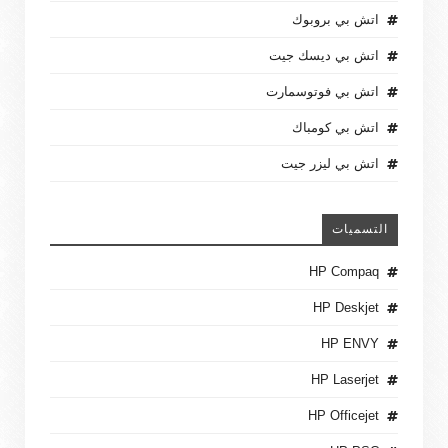
اتش بي بروبوك
اتش بي ديسك جيت
اتش بي فوتوسمارت
اتش بي كومباك
اتش بي ليزر جيت
التسميات
HP Compaq
HP Deskjet
HP ENVY
HP Laserjet
HP Officejet