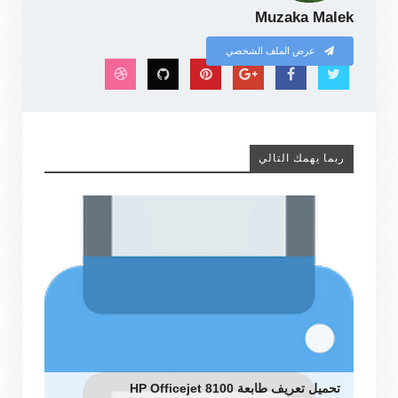
Muzaka Malek
عرض الملف الشخصي
ربما يهمك التالي
تحميل تعريف طابعة HP Officejet 8100