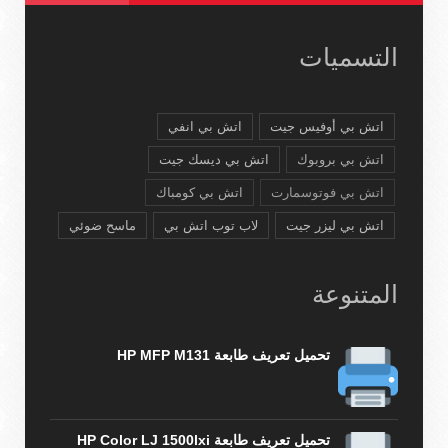
التسميات
اتش بي أوفيس جيت
اتش بي انفي
اتش بي بروبوك
اتش بي ديسك جيت
اتش بي فوتوسمارت
اتش بي كومباك
اتش بي ليزر جيت
لاب توب اتش بي
ماسح ضوئي
المتنوعة
تحميل تعريف طابعة HP MFP M131
تحميل تعريف طابعة HP Color LJ 1500lxi