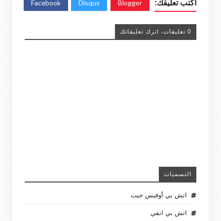
اكتب تعليقك:
Blogger
Disqus
Facebook
0 تعليقات، اترك تعليقاتك
التسميات
اتش بي أوفيس جيت
اتش بي انفي