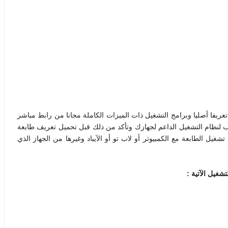
ميل تعريف طابعة HP Officejet Pro 9023 لويندوز 7/8/10 تعريفا أصليا وبرامج التشغيل ذات الميزات الكاملة مجانا من رابط مباشر
 لنظام التشغيل الداعم لجهازك وتأكد من ذلك قبل تحميل تعريف طابعة
 التعريف في تشغيل الطابعة مع الكمبيوتر أو لاب تو أو الآيباد وغيرها من الجهاز الذي