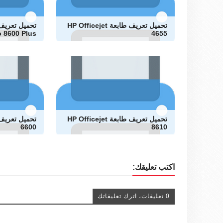
تحميل تعريف طابعة HP Officejet
o 8600 Plus
4655
تحميل تعريف طابعة HP Officejet
6600
8610
اكتب تعليقك:
0 تعليقات، اترك تعليقاتك