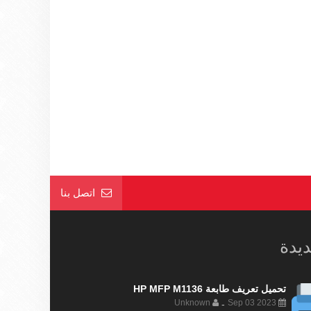
اتصل بنا
ديدة
تحميل تعريف طابعة HP MFP M1136
Unknown
Sep 03 2023
-