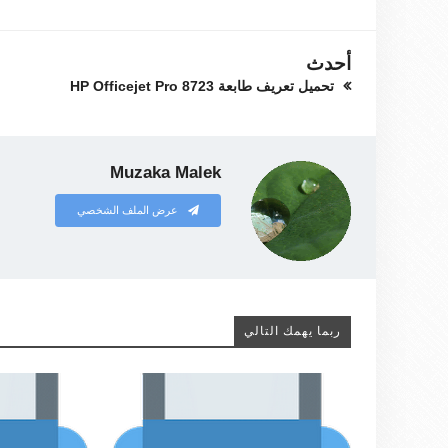
أحدث
تحميل تعريف طابعة HP Officejet Pro 8723
Muzaka Malek
عرض الملف الشخصي
ربما يهمك التالي