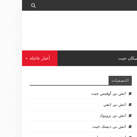

كان جيت
أخبار عاجلة
التسميات
اتش بي أوفيس جيت
اتش بي انفي
اتش بي بروبوك
اتش بي ديسك جيت