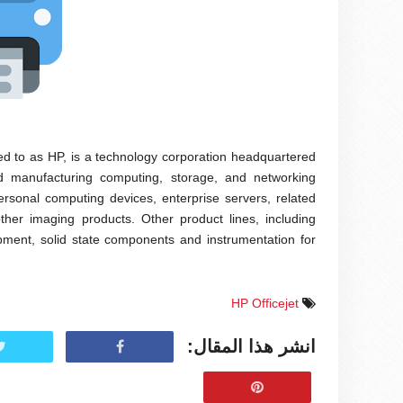
 to as HP, is a technology corporation headquartered
nd manufacturing computing, storage, and networking
ersonal computing devices, enterprise servers, related
ther imaging products. Other product lines, including
pment, solid state components and instrumentation for
HP Officejet
انشر هذا المقال: