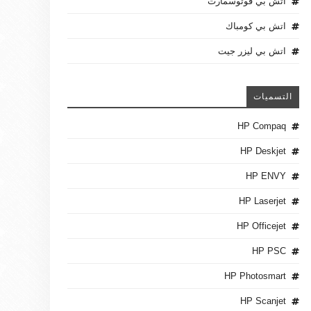
اتش بي فوتوسمارت
اتش بي كومباك
اتش بي ليزر جيت
التسميات
HP Compaq
HP Deskjet
HP ENVY
HP Laserjet
HP Officejet
HP PSC
HP Photosmart
HP Scanjet