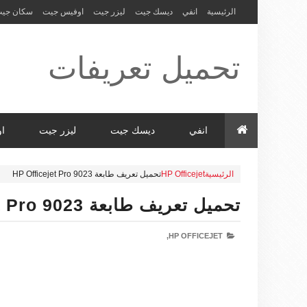
الرئيسية
انفي
ديسك جيت
ليزر جيت
اوفيس جيت
سكان جي
تحميل تعريفات
طابعة ولاب
انفي
ديسك جيت
ليزر جيت
ا
الرئيسية
HP Officejet
تحميل تعريف طابعة HP Officejet Pro 9023
توب HP Driver
تحميل تعريف طابعة HP Officejet Pro 9023
HP OFFICEJET,