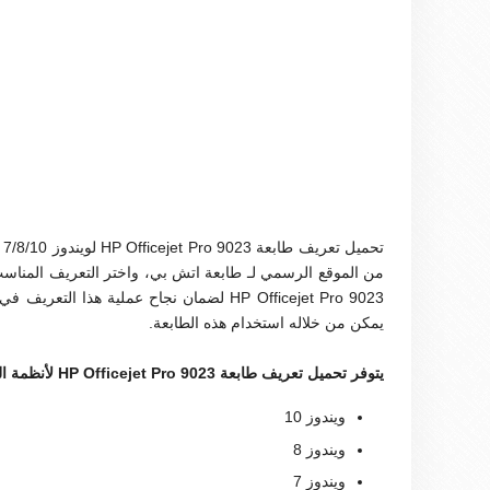
تح
من الموقع الرسمي لـ طابعة اتش بي، واختر التعريف المناسب
HP Officejet Pro 9023 لضمان نجاح عملية هذا
يمكن من خلاله استخدام هذه الطابعة.
يتوفر تحميل تعريف طابعة HP Officejet Pro 9023 لأنظمة التشغيل الآتية :
ويندوز 10
ويندوز 8
ويندوز 7