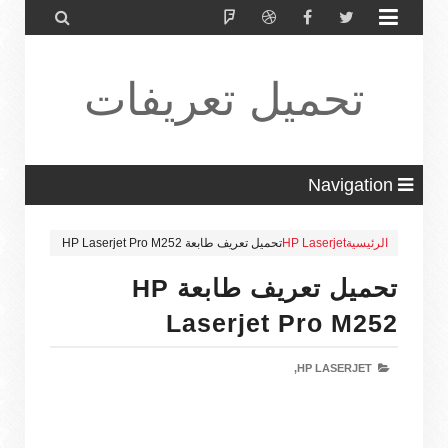


تحميل تعريفات
طابعة ولاب
Navigation
الرئيسية
HP Laserjet
تحميل تعريف طابعة HP Laserjet Pro M252
توب HP Driver
تحميل تعريف طابعة HP
Laserjet Pro M252
HP LASERJET,