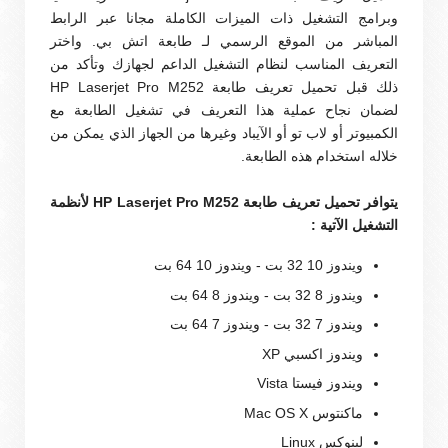
وبرامج التشغيل ذات الميزات الكاملة مجانا عبر الرابط
المباشر من الموقع الرسمي لـ طابعة اتش بي. واختر
التعريف المناسب لنظام التشغيل الداعم لجهازك وتأكد من
ذلك قبل تحميل تعريف طابعة HP Laserjet Pro M252
لضمان نجاح عملية هذا التعريف في تشغيل الطابعة مع
الكمبيوتر أو لاب تو أو الآيباد وغيرها من الجهاز الذي يمكن من
خلاله استخدام هذه الطابعة.
يتوافر تحميل تعريف طابعة HP Laserjet Pro M252 لأنظمة
التشغيل الآتية :
ويندوز 10 32 بت - ويندوز 10 64 بت
ويندوز 8 32 بت - ويندوز 8 64 بت
ويندوز 7 32 بت - ويندوز 7 64 بت
ويندوز اكسبي XP
ويندوز فيستا Vista
ماكنتوس Mac OS X
لينوكس Linux