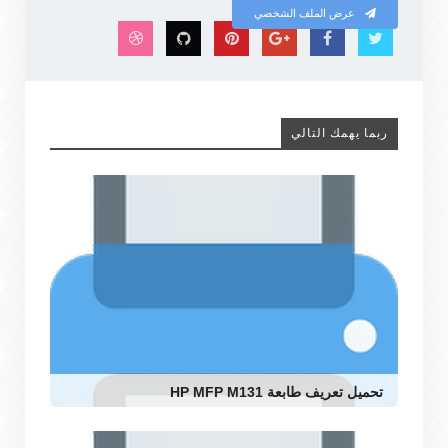
عرض الملف الشخصي
ربما يهمك التالي
تحميل تعريف طابعة HP MFP M131