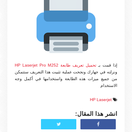
إذا قمت بـ
تحميل تعريف طابعة HP Laserjet Pro M252
ونزلته في جهازك ونجحت عملية تثبيت هذا التعريف ستتمكن
من جميع ميزات هذه الطابعة واستخدامها في أكمل وجه
الاستخدام
HP Laserjet
انشر هذا المقال: