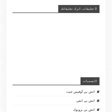
0 تعليقات، اترك تعليقاتك
التسميات
اتش بي أوفيس جيت
اتش بي انفي
اتش بي بروبوك