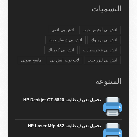
التسميات
اتش بي أوفيس جيت
اتش بي انفي
اتش بي بروبوك
اتش بي ديسك جيت
اتش بي فوتوسمارت
اتش بي كومباك
اتش بي ليزر جيت
لاب توب اتش بي
ماسح ضوئي
المتنوعة
تحميل تعريف طابعة HP Deskjet GT 5820
تحميل تعريف طابعة HP Laser Mfp 432