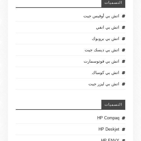
التسميات
اتش بي أوفيس جيت
اتش بي انفي
اتش بي بروبوك
اتش بي ديسك جيت
اتش بي فوتوسمارت
اتش بي كومباك
اتش بي ليزر جيت
التسميات
HP Compaq
HP Deskjet
HP ENVY