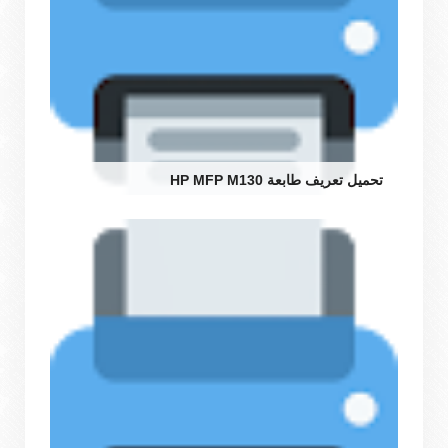
تحميل تعريف طابعة HP MFP M130