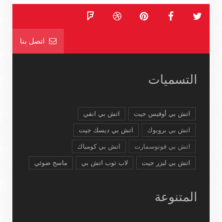
اتصل بنا
التسميات
اتش بي أوفيس جيت
اتش بي انفي
اتش بي بروبوك
اتش بي ديسك جيت
اتش بي فوتوسمارت
اتش بي كومباك
اتش بي ليزر جيت
لاب توب اتش بي
ماسح ضوئي
المتنوعة