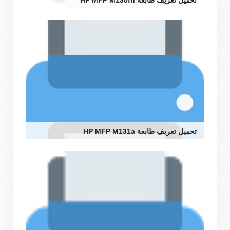
تحميل تعريف طابعة HP MFP M130fn
تحميل تعريف طابعة HP MFP M131a