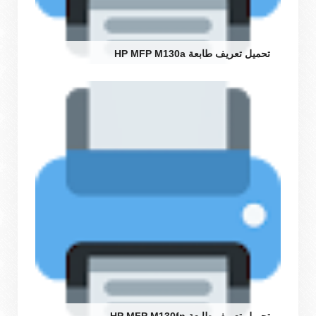
تحميل تعريف طابعة HP MFP M130a