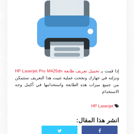
إذا قمت بـ
تحميل تعريف طابعة HP Laserjet Pro M425dn
ونزلته في جهازك ونجحت عملية تثبيت هذا التعريف ستتمكن
من جميع ميزات هذه الطابعة واستخدامها في أكمل وجه
الاستخدام
HP Laserjet
انشر هذا المقال: