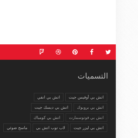
التسميات
اتش بي أوفيس جيت
اتش بي انفي
اتش بي بروبوك
اتش بي ديسك جيت
اتش بي فوتوسمارت
اتش بي كومباك
اتش بي ليزر جيت
لاب توب اتش بي
ماسح ضوئي