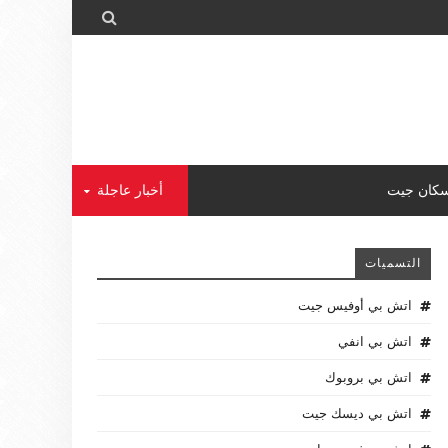

كان جيت
أخبار عاجلة
التسميات
اتش بي أوفيس جيت
اتش بي انفي
اتش بي بروبوك
اتش بي ديسك جيت