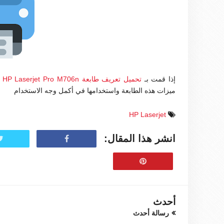
إذا قمت بـ
تحميل تعريف طابعة HP Laserjet Pro M706n
و
ميزات هذه الطابعة واستخدامها في أكمل وجه الاستخدام
HP Laserjet
انشر هذا المقال:
أحدث
رسالة أحدث