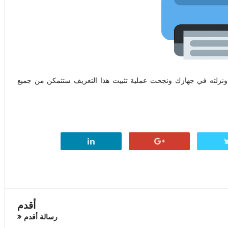
نزلته في جهازك ونجحت عملية تثبيت هذا التعريف ستتمكن من جميع
أقدم
رسالة أقدم