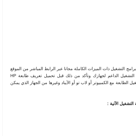
HP Laserjet Pro M7 تعريفا أصليا وبرامج التشغيل ذات الميزات الكاملة مجانا عبر الرابط المباشر من الموقع
الرسمي لـ طابعة اتش بي. واختر التعريف المناسب لنظام التشغيل الداعم لجهازك وتأكد من ذلك قبل تحميل تعريف طابعة HP
يف في تشغيل الطابعة مع الكمبيوتر أو لاب تو أو الآيباد وغيرها من الجهاز الذي يمكن