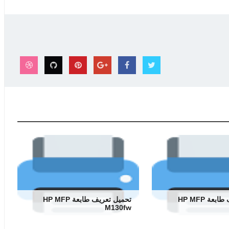
تحميل تعريف طابعة HP MFP
تحميل تعريف طابعة HP MFP
M130fw