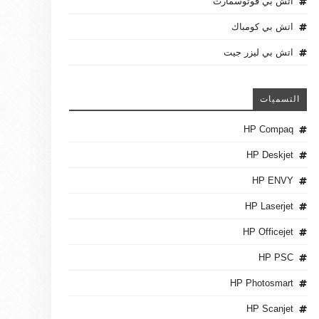
اتش بي فوتوسمارت
اتش بي كومباك
اتش بي ليزر جيت
التسميات
HP Compaq
HP Deskjet
HP ENVY
HP Laserjet
HP Officejet
HP PSC
HP Photosmart
HP Scanjet