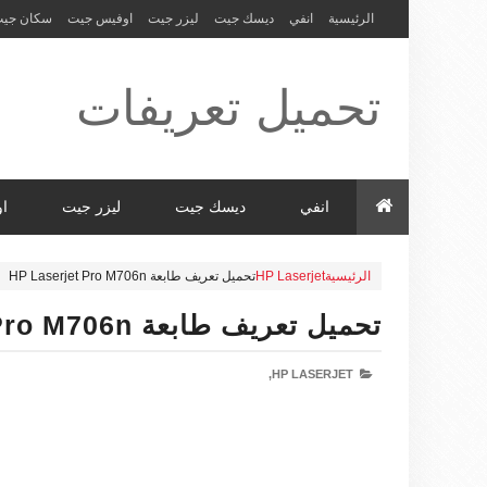
الرئيسية
انفي
ديسك جيت
ليزر جيت
اوفيس جيت
سكان جي
تحميل تعريفات
طابعة ولاب
انفي
ديسك جيت
ليزر جيت
ا
الرئيسية
HP Laserjet
تحميل تعريف طابعة HP Laserjet Pro M706n
توب HP Driver
تحميل تعريف طابعة HP Laserjet Pro M706n
HP LASERJET,