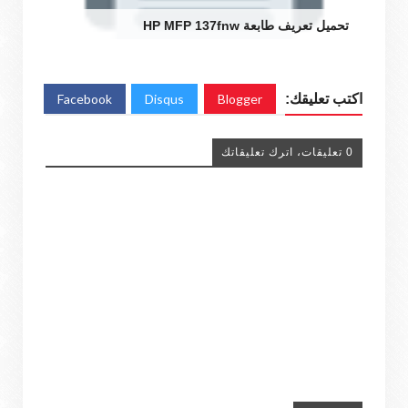
تحميل تعريف طابعة HP MFP 137fnw
اكتب تعليقك:
Blogger
Disqus
Facebook
0 تعليقات، اترك تعليقاتك