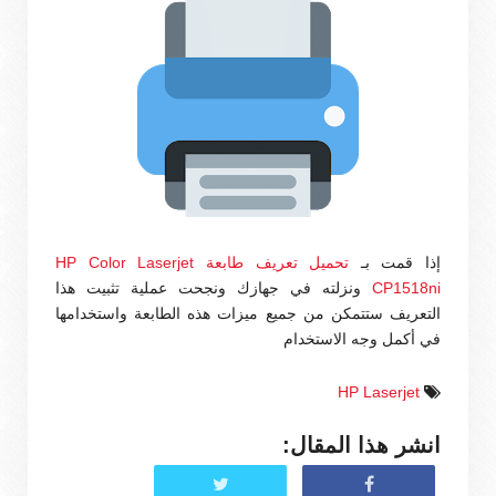
إذا قمت بـ
تحميل تعريف طابعة HP Color Laserjet
CP1518ni
ونزلته في جهازك ونجحت عملية تثبيت هذا
التعريف ستتمكن من جميع ميزات هذه الطابعة واستخدامها
في أكمل وجه الاستخدام
HP Laserjet
انشر هذا المقال: