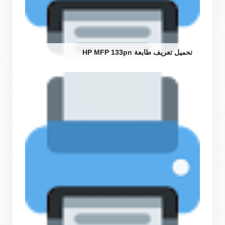
تحميل تعريف طابعة HP MFP 133pn