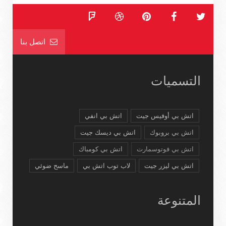
اتصل بنا
التسميات
اتش بي أوفيس جيت
اتش بي انفي
اتش بي بروبوك
اتش بي ديسك جيت
اتش بي فوتوسمارت
اتش بي كومباك
اتش بي ليزر جيت
لاب توب اتش بي
ماسح ضوئي
المتنوعة