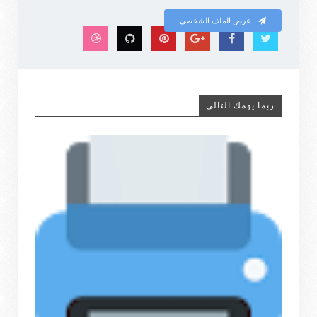
عرض الملف الشخصي
ربما يهمك التالي