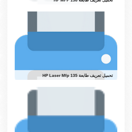
تحميل تعريف طابعة HP MFP 138
تحميل تعريف طابعة HP Laser Mfp 135