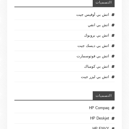
التسميات
اتش بي أوفيس جيت
اتش بي انفي
اتش بي بروبوك
اتش بي ديسك جيت
اتش بي فوتوسمارت
اتش بي كومباك
اتش بي ليزر جيت
التسميات
HP Compaq
HP Deskjet
HP ENVY