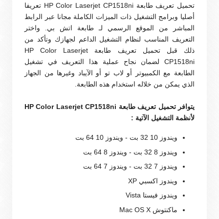
تحميل تعريف طابعة HP Color Laserjet CP1518ni تعريفا
أصليا وبرامج التشغيل ذات الميزات الكاملة مجانا عبر الرابط
المباشر من الموقع الرسمي لـ طابعة اتش بي. واختر
التعريف المناسب لنظام التشغيل الداعم لجهازك وتأكد من
ذلك قبل تحميل تعريف طابعة HP Color Laserjet
CP1518ni لضمان نجاح عملية هذا التعريف في تشغيل
الطابعة مع الكمبيوتر أو لاب تو أو الآيباد وغيرها من الجهاز
الذي يمكن من خلاله استخدام هذه الطابعة.
يتوافر تحميل تعريف طابعة HP Color Laserjet CP1518ni
لأنظمة التشغيل الآتية :
ويندوز 10 32 بت - ويندوز 10 64 بت
ويندوز 8 32 بت - ويندوز 8 64 بت
ويندوز 7 32 بت - ويندوز 7 64 بت
ويندوز اكسبي XP
ويندوز فيستا Vista
ماكنتوش Mac OS X