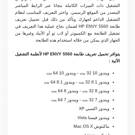
التشغيل ذات الميزات الكاملة مجانا عبر الرابط المباشر
المصدر من الموقع الرسمي. واختر التعريف المناسب لنظام
التشغيل الداعم لجهازك وتأكد من ذلك قبل تحميل تعريف
طابعة HP ENVY 5560 لضمان نجاح عملية هذا التعريف في
تشغيل الطابعة مع الكمبيوتر أو لاب تو أو الآيباد وغيرها من
الجهاز الذي يمكن من خلاله استخدام هذه الطابعة.
يتوافر تحميل تعريف طابعة HP ENVY 5560 لأنظمة التشغيل
الآتية :
ويندوز 10 32 بت - ويندوز 10 64 بت
ويندوز 8.1 32 بت - ويندوز 8.1 64 بت
ويندوز 8 32 بت - ويندوز 8 64 بت
ويندوز 7 32 بت - ويندوز 7 64 بت
ويندوز اكسبي XP
ويندوز فيستا Vista
ماكنتوش Mac OS X