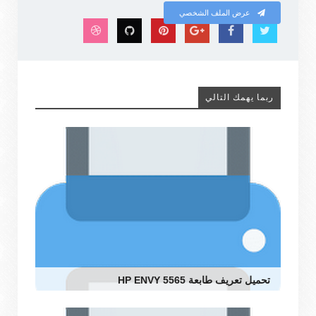
عرض الملف الشخصي
ربما يهمك التالي
تحميل تعريف طابعة HP ENVY 5565