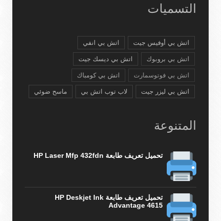
التسميات
اتش بي أوفيس جيت
اتش بي انفي
اتش بي بروبوك
اتش بي ديسك جيت
اتش بي فوتوسمارت
اتش بي كومباك
اتش بي ليزر جيت
لاب توب اتش بي
ماسح ضوئي
المتنوعة
تحميل تعريف طابعة HP Laser Mfp 432fdn
تحميل تعريف طابعة HP Deskjet Ink
Advantage 4615