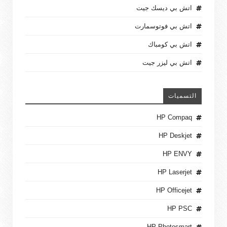
اتش بي ديسك جيت
اتش بي فوتوسمارت
اتش بي كومباك
اتش بي ليزر جيت
التسميات
HP Compaq
HP Deskjet
HP ENVY
HP Laserjet
HP Officejet
HP PSC
HP Photosmart