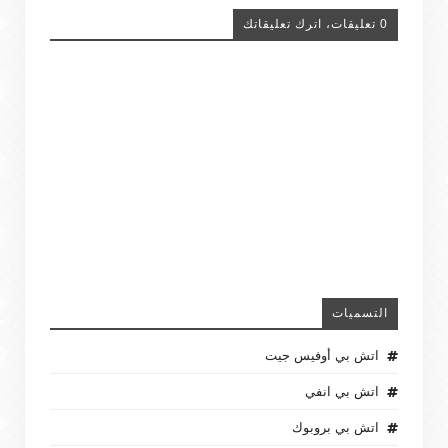
0 تعليقات، اترك تعليقاتك
التسميات
اتش بي أوفيس جيت
اتش بي انفي
اتش بي بروبوك