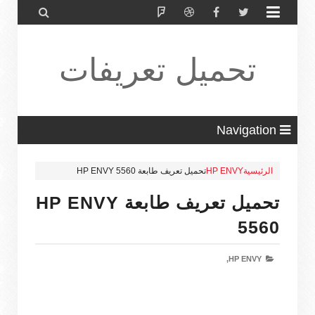


تحميل تعريفات
طابعة ولاب
Navigation
الرئيسية
HP ENVY
تحميل تعريف طابعة HP ENVY 5560
توب HP Driver
تحميل تعريف طابعة HP ENVY
5560
HP ENVY,