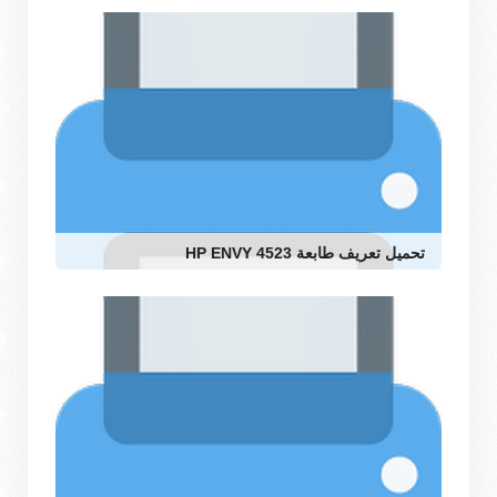
تحميل تعريف طابعة HP ENVY 4523