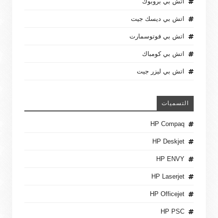
اتش بي بروبوك
اتش بي ديسك جيت
اتش بي فوتوسمارت
اتش بي كومباك
اتش بي ليزر جيت
التسميات
HP Compaq
HP Deskjet
HP ENVY
HP Laserjet
HP Officejet
HP PSC