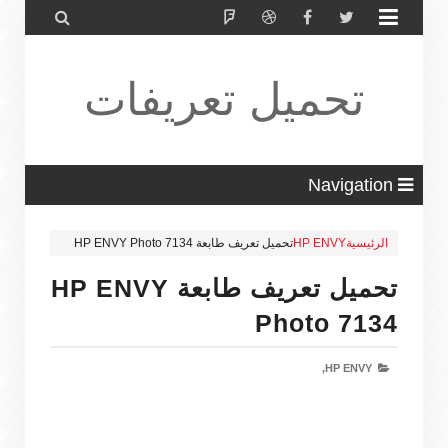


تحميل تعريفات
طابعة ولاب
Navigation
الرئيسية
HP ENVY
تحميل تعريف طابعة HP ENVY Photo 7134
توب HP Driver
تحميل تعريف طابعة HP ENVY
Photo 7134
HP ENVY,