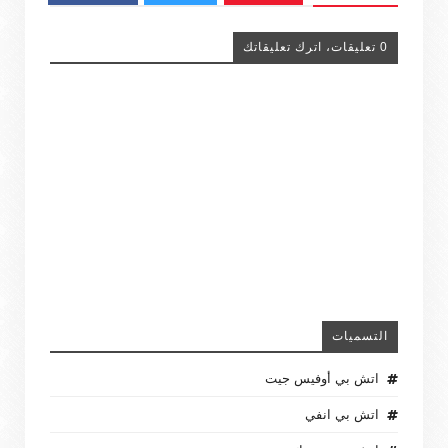
0 تعليقات، اترك تعليقاتك
التسميات
اتش بي أوفيس جيت
اتش بي انفي