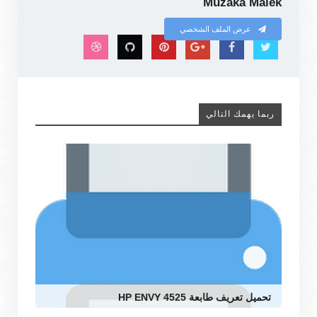
Muzaka Malek
عرض الملف الشخصي
ربما يهمك التالي
تحميل تعريف طابعة HP ENVY 4525