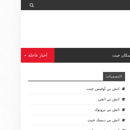

كان جيت
أخبار عاجلة
التسميات
اتش بي أوفيس جيت
اتش بي انفي
اتش بي بروبوك
اتش بي ديسك جيت