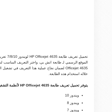
تحميل تع
Officejet 4635 لضمان نجاح عملية هذا التعريف في تش
خلاله استخدام هذه الطابعة.
يتوفر تحميل تعريف طابعة HP Officejet 4635 لأنظمة التشغيل الآتية :
ويندوز 10
ويندوز 8
ويندوز 7