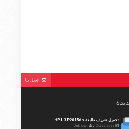
اتصل بنا
ديدة
تحميل تعريف طابعة HP LJ P2015dn
Unknown
Oct 22 2022
-