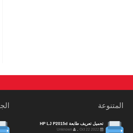
المتنوعة
الج
تحميل تعريف طابعة HP LJ P2015d
Unknown
Oct 22 2022
-