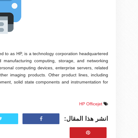
 to as HP, is a technology corporation headquartered
nd manufacturing computing, storage, and networking
ersonal computing devices, enterprise servers, related
ther imaging products. Other product lines, including
pment, solid state components and instrumentation for
HP Officejet
انشر هذا المقال: