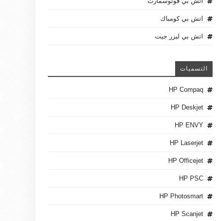
اتش بي فوتوسمارت
اتش بي كومباك
اتش بي ليزر جيت
التسميات
HP Compaq
HP Deskjet
HP ENVY
HP Laserjet
HP Officejet
HP PSC
HP Photosmart
HP Scanjet