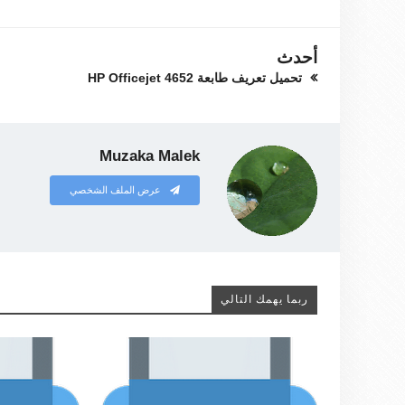
أحدث
تحميل تعريف طابعة HP Officejet 4652
Muzaka Malek
عرض الملف الشخصي
ربما يهمك التالي