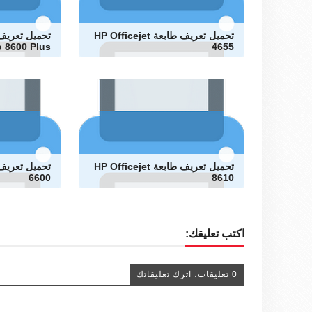
تحميل تعريف طابعة HP Officejet
o 8600 Plus
4655
تحميل تعريف طابعة HP Officejet
6600
8610
اكتب تعليقك:
0 تعليقات، اترك تعليقاتك