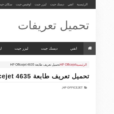
الرئيسية
انفي
ديسك جيت
ليزر جيت
اوفيس جيت
سكان جي
تحميل تعريفات
طابعة ولاب
انفي
ديسك جيت
ليزر جيت
ا
الرئيسية
HP Officejet
تحميل تعريف طابعة HP Officejet 4635
توب HP Driver
تحميل تعريف طابعة HP Officejet 4635
HP OFFICEJET,