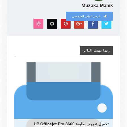
Muzaka Malek
عرض الملف الشخصي
ربما يهمك التالي
تحميل تعريف طابعة HP Officejet Pro 8660