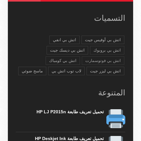
التسميات
اتش بي أوفيس جيت
اتش بي انفي
اتش بي بروبوك
اتش بي ديسك جيت
اتش بي فوتوسمارت
اتش بي كومباك
اتش بي ليزر جيت
لاب توب اتش بي
ماسح ضوئي
المتنوعة
تحميل تعريف طابعة HP LJ P2015n
تحميل تعريف طابعة HP Deskjet Ink