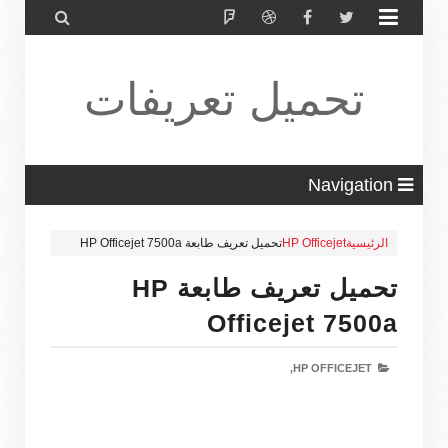


تحميل تعريفات
طابعة ولاب
Navigation
الرئيسية
HP Officejet
تحميل تعريف طابعة HP Officejet 7500a
توب HP Driver
تحميل تعريف طابعة HP
Officejet 7500a
HP OFFICEJET,