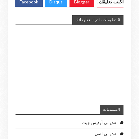
اكتب تعليقك:
Blogger
Disqus
Facebook
0 تعليقات، اترك تعليقاتك
التسميات
اتش بي أوفيس جيت
اتش بي انفي