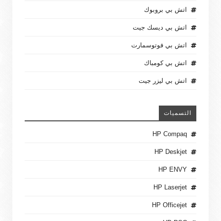
اتش بي بروبوك
اتش بي ديسك جيت
اتش بي فوتوسمارت
اتش بي كومباك
اتش بي ليزر جيت
التسميات
HP Compaq
HP Deskjet
HP ENVY
HP Laserjet
HP Officejet