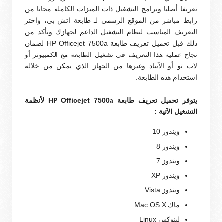
تعريفا أصليا وبرامج التشغيل ذات الميزات الكاملة مجانا من
رابط مباشر من الموقع الرسمي لـ طابعة اتش بي، واختر
التعريف المناسب لنظام التشغيل الداعم لجهازك وتأكد من
ذلك قبل تحميل تعريف طابعة HP Officejet 7500a لضمان
نجاح عملية هذا التعريف في تشغيل الطابعة مع الكمبيوتر أو
لاب تو أو الآيباد وغيرها من الجهاز الذي يمكن من خلاله
استخدام هذه الطابعة.
يتوفر تحميل تعريف طابعة HP Officejet 7500a لأنظمة
التشغيل الآتية :
ويندوز 10
ويندوز 8
ويندوز 7
ويندوز XP
ويندوز Vista
ماك Mac OS X
لينوكس Linux