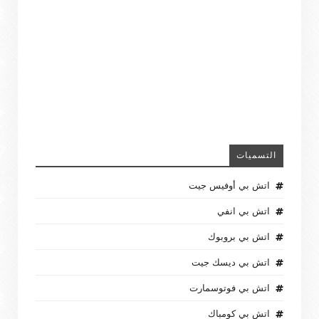
التسميات
اتش بي أوفيس جيت
اتش بي انفي
اتش بي بروبوك
اتش بي ديسك جيت
اتش بي فوتوسمارت
اتش بي كومباك