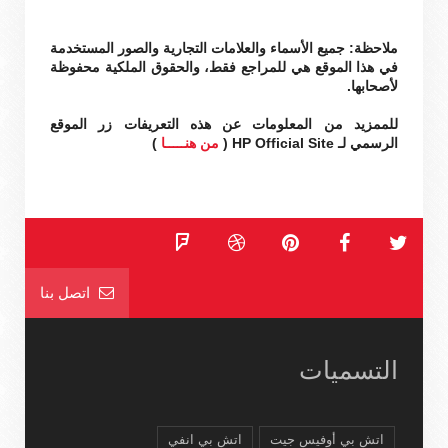
ملاحظة: جميع الأسماء والعلامات التجارية والصور المستخدمة
في هذا الموقع هي للمراجع فقط، والحقوق الملكية محفوظة
لأصحابها.
للممزيد من المعلومات عن هذه التعريفات زر الموقع
الرسمي لـ HP Official Site (
من هنـــــا
)
اتصل بنا
التسميات
اتش بي أوفيس جيت
اتش بي انفي