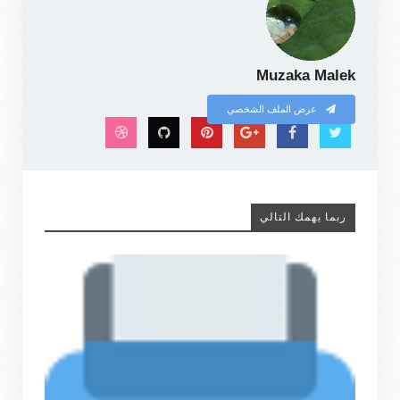
Muzaka Malek
عرض الملف الشخصي
ربما يهمك التالي