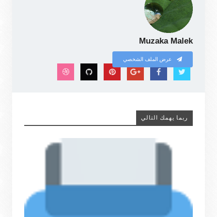
Muzaka Malek
عرض الملف الشخصي
ربما يهمك التالي