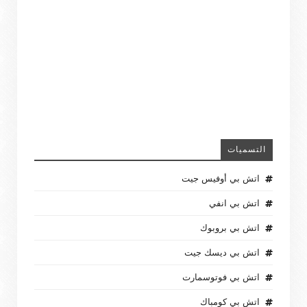
التسميات
اتش بي أوفيس جيت
اتش بي انفي
اتش بي بروبوك
اتش بي ديسك جيت
اتش بي فوتوسمارت
اتش بي كومباك