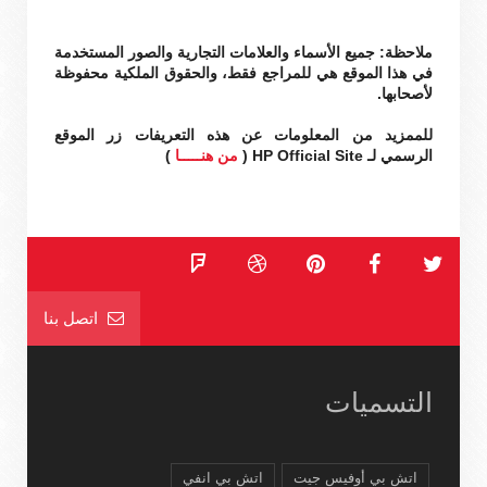
ملاحظة: جميع الأسماء والعلامات التجارية والصور المستخدمة
في هذا الموقع هي للمراجع فقط، والحقوق الملكية محفوظة
لأصحابها.
للممزيد من المعلومات عن هذه التعريفات زر الموقع
الرسمي لـ HP Official Site (
من هنـــــا
)
اتصل بنا
التسميات
اتش بي أوفيس جيت
اتش بي انفي